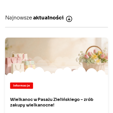
Najnowsze
aktualności
Informacje
Wielkanoc w Pasażu Zielińskiego – zrób
zakupy wielkanocne!