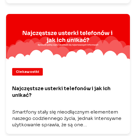
Ciekawostki
Najczęstsze usterki telefonów i jak ich
unikać?
Smartfony stały się nieodłącznym elementem
naszego codziennego życia, jednak intensywne
użytkowanie sprawia, że są one…