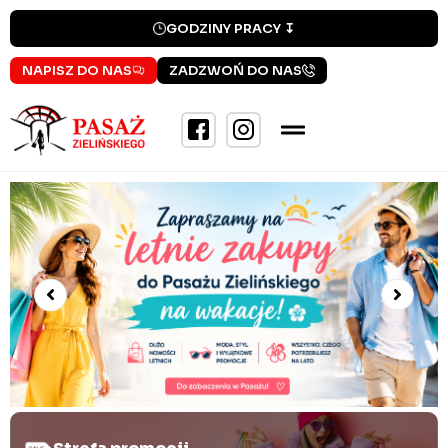
GODZINY PRACY ↧
NAPISZ DO NAS
ZADZWOŃ DO NAS