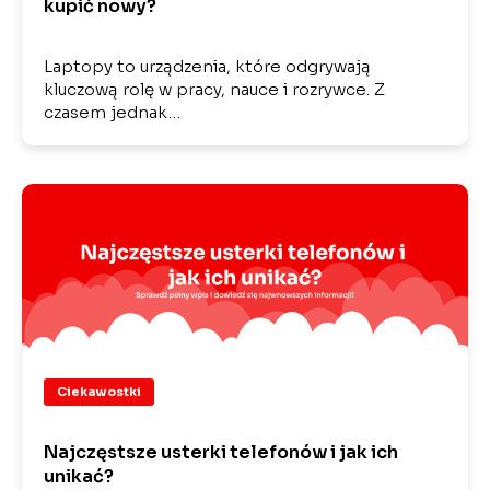
kupić nowy?
Laptopy to urządzenia, które odgrywają
kluczową rolę w pracy, nauce i rozrywce. Z
czasem jednak…
Ciekawostki
Najczęstsze usterki telefonów i jak ich
unikać?