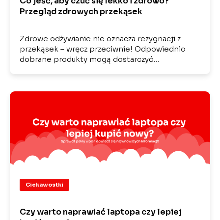
Co jeść, aby czuć się lekko i zdrowo?
Przegląd zdrowych przekąsek
Zdrowe odżywianie nie oznacza rezygnacji z
przekąsek – wręcz przeciwnie! Odpowiednio
dobrane produkty mogą dostarczyć…
Ciekawostki
Czy warto naprawiać laptopa czy lepiej