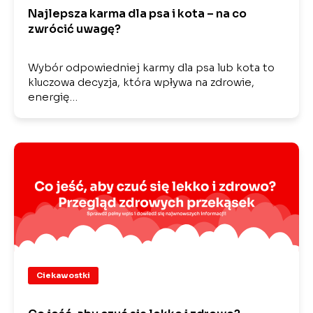
Najlepsza karma dla psa i kota – na co
zwrócić uwagę?
Wybór odpowiedniej karmy dla psa lub kota to
kluczowa decyzja, która wpływa na zdrowie,
energię…
Ciekawostki