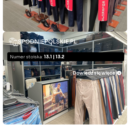
SPODNIEPOLSKIE.PL
Numer stoiska:
13.1 | 13.2
Dowiedz się więcej