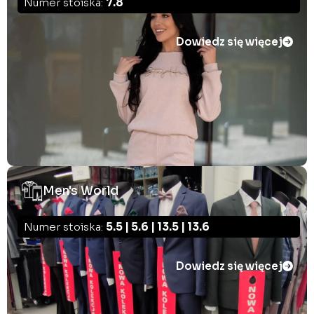
Numer stoiska:
7.8
Dowiedz się więcej
Men's World
Numer stoiska:
5.5 | 5.6 | 13.5 | 13.6
Dowiedz się więcej