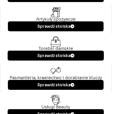
Artykuły spożywcze
Sprawdź stoiska
Torebki damskie
Sprawdź stoiska
Pasmanteria, krawiectwo i dorabianie kluczy
Sprawdź stoiska
Usługi Beauty