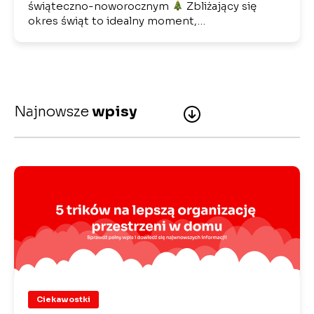
świąteczno-noworocznym
Zbliżający się
okres świąt to idealny moment,…
Najnowsze
wpisy
Ciekawostki