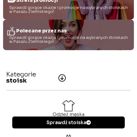
Strefa promocji
Sprawdź gorące okazje i promocje na wybranych stoiskach
w Pasażu Zielińskiego!
Polecane przez nas
Sprawdź gorące okazje i promocje na wybranych stoiskach
w Pasażu Zielińskiego!
Kategorie
stoisk
Odzież męska
Sprawdź stoiska