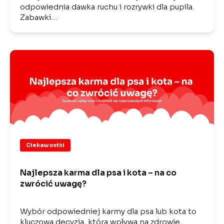
odpowiednia dawka ruchu i rozrywki dla pupila.
Zabawki…
Ciekawostki
Najlepsza karma dla psa i kota – na co
zwrócić uwagę?
Wybór odpowiedniej karmy dla psa lub kota to
kluczowa decyzja, która wpływa na zdrowie,