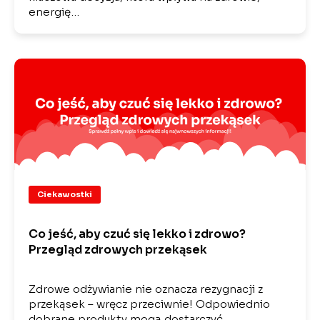
energię…
Ciekawostki
Co jeść, aby czuć się lekko i zdrowo?
Przegląd zdrowych przekąsek
Zdrowe odżywianie nie oznacza rezygnacji z
przekąsek – wręcz przeciwnie! Odpowiednio
dobrane produkty mogą dostarczyć…