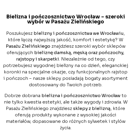
Bielizna i pończosznictwo Wrocław – szeroki
wybór w Pasażu Zielińskiego
Poszukujesz
bielizny i pończosznictwa we Wrocławiu
,
które łączą najwyższą jakość, komfort i estetykę? W
Pasażu Zielińskiego
znajdziesz szeroki wybór sklepów
oferujących
bieliznę damską, męską oraz pończochy,
rajstopy i skarpetki
. Niezależnie od tego, czy
potrzebujesz wygodnej bielizny na co dzień, eleganckiej
koronki na specjalne okazje, czy funkcjonalnych rajstop
i pończoch – nasze sklepy posiadają bogaty asortyment
dostosowany do Twoich potrzeb.
Dobrze dobrana
bielizna i pończosznictwo Wrocław
to
nie tylko kwestia estetyki, ale także wygody i zdrowia. W
Pasażu Zielińskiego znajdziesz
sklepy z bielizną
, które
oferują produkty wykonane z wysokiej jakości
materiałów, dopasowane do różnych sylwetek i stylów
życia.