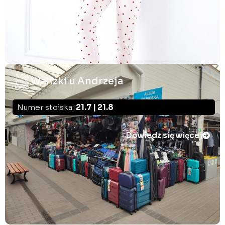
Walizki u Andrzeja
Numer stoiska:
21.7 | 21.8
Dowiedz się więcej