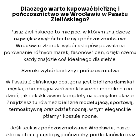
Dlaczego warto kupować bieliznę i
pończosznictwo we Wrocławiu w Pasażu
Zielińskiego?
Pasaż Zielińskiego to miejsce, w którym znajdziesz
największy wybór bielizny i pończosznictwa we
Wrocławiu
. Szeroki wybór sklepów pozwala na
porównanie różnych marek, fasonów i cen, dzięki czemu
każdy znajdzie coś idealnego dla siebie.
Szeroki wybór bielizny i pończosznictwa
W Pasażu Zielińskiego dostępna jest
bielizna damska i
męska
, obejmująca zarówno klasyczne modele na co
dzień, jak i ekskluzywne komplety na specjalne okazje.
Znajdziesz tu również
bieliznę modelującą, sportową,
termoaktywną
oraz
odzież nocną
, w tym eleganckie
piżamy i koszule nocne.
Jeśli szukasz
pończosznictwa we Wrocławiu
, nasze
sklepy oferują
rajstopy, pończochy, podkolanówki oraz