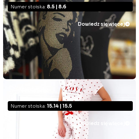
Numer stoiska:
8.5 | 8.6
Dowiedz się więcej
MyBielizna
Numer stoiska:
15.14 | 15.5
Dowiedz się więcej