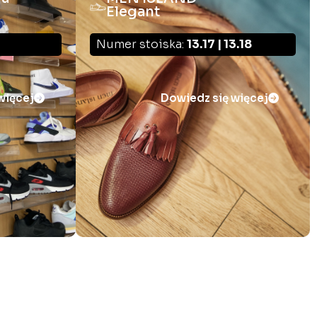
Elegant
Numer stoiska:
13.17 | 13.18
więcej
Dowiedz się więcej