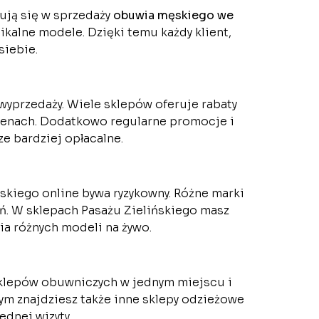
zują się w sprzedaży
obuwia męskiego we
nikalne modele. Dzięki temu każdy klient,
siebie.
wyprzedaży. Wiele sklepów oferuje rabaty
 cenach. Dodatkowo regularne promocje i
e bardziej opłacalne.
kiego online bywa ryzykowny. Różne marki
ń. W sklepach Pasażu Zielińskiego masz
a różnych modeli na żywo.
 sklepów obuwniczych w jednym miejscu i
 znajdziesz także inne sklepy odzieżowe
ednej wizyty.