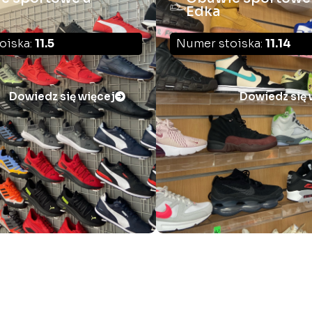
Edka
oiska:
11.5
Numer stoiska:
11.14
Dowiedz się więcej
Dowiedz się 