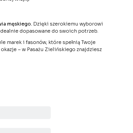
uwia męskiego.
Dzięki szerokiemu wyborowi
 idealnie dopasowane do swoich potrzeb.
e marek i fasonów, które spełnią Twoje
 okazje – w Pasażu Zielińskiego znajdziesz