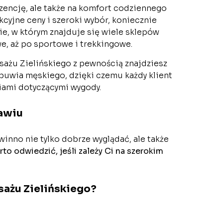
ezencję, ale także na komfort codziennego
akcyjne ceny i szeroki wybór, koniecznie
ie, w którym znajduje się wiele sklepów
e, aż po sportowe i trekkingowe.
asażu Zielińskiego z pewnością znajdziesz
buwia męskiego, dzięki czemu każdy klient
iami dotyczącymi wygody.
awiu
nno nie tylko dobrze wyglądać, ale także
rto odwiedzić, jeśli zależy Ci na szerokim
ażu Zielińskiego?