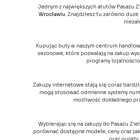
Jednym z największych atutów Pasażu Zie
Wrocławiu
. Znajdziesz tu zarówno duże 
niezal
Kupując buty w naszym centrum handlowym
sezonowe, które pozwalają na zakup wys
programy lojalnościo
Zakupy internetowe stają się coraz bard
mogą stosować odmienne systemy numera
możliwość dokładnego prz
Wybierając się na zakupy do Pasażu Zie
porównać dostępne modele, ceny oraz ja
oraz punkty 