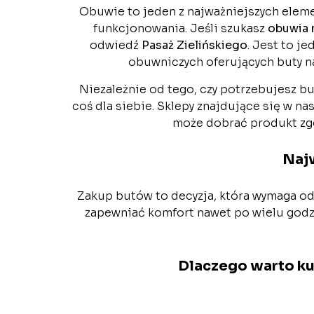
Obuwie to jeden z najważniejszych elemen
funkcjonowania. Jeśli szukasz
obuwia 
odwiedź
Pasaż Zielińskiego
. Jest to j
obuwniczych oferujących buty na
Niezależnie od tego, czy potrzebujesz bu
coś dla siebie. Sklepy znajdujące się w 
może dobrać produkt zgo
Naj
Zakup butów to decyzja, która wymaga od
zapewniać komfort nawet po wielu godz
Dlaczego warto k