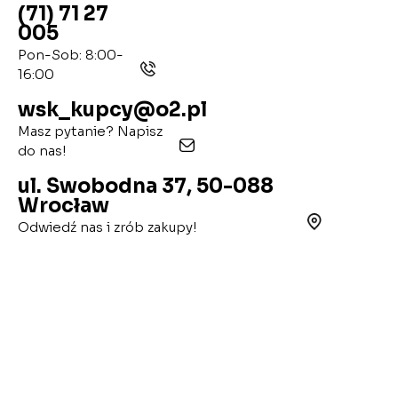
(71) 71 27
005
Pon-Sob: 8:00-
16:00
wsk_kupcy@o2.pl
Masz pytanie? Napisz
do nas!
ul. Swobodna 37, 50-088
Wrocław
Odwiedź nas i zrób zakupy!