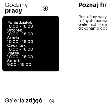
Godziny
Poznaj f
pracy
Jesteśmy na ry
różnych fason
Poniedziałek
Galeriach Hand
10:00 - 18:00
dokonanie do
Wtorek
10:00 - 18:00
Środa
10:00 - 18:00
Czwartek
10:00 - 18:00
Piątek
10:00 - 18:00
Sobota
9:00 - 15:00
Galeria
zdjęć