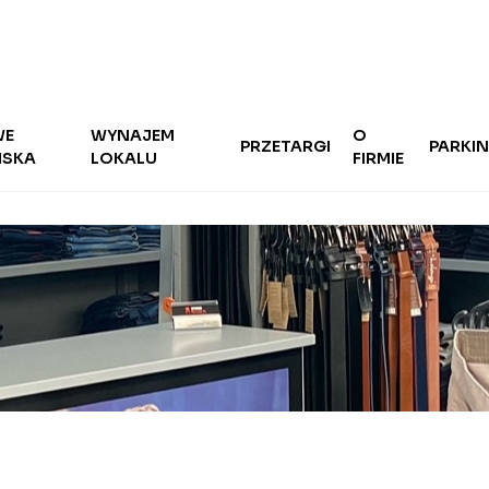
WE
WYNAJEM
O
PRZETARGI
PARKI
ISKA
LOKALU
FIRMIE