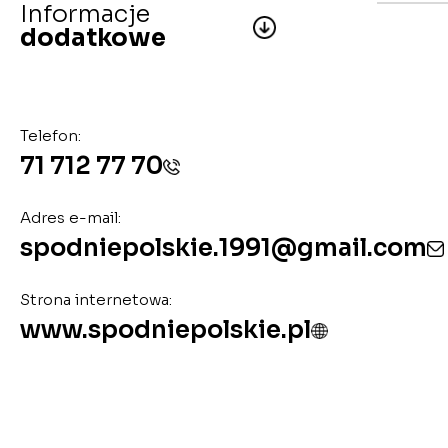
Informacje
dodatkowe
Telefon:
71 712 77 70
Adres e-mail:
spodniepolskie.1991@gmail.com
Strona internetowa:
www.spodniepolskie.pl