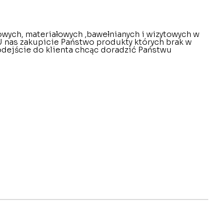
owych, materiałowych ,bawełnianych i wizytowych w
nas zakupicie Państwo produkty których brak w
odejście do klienta chcąc doradzić Państwu