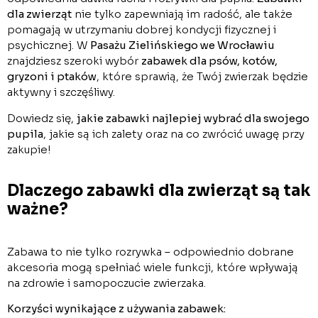
dla zwierząt
nie tylko zapewniają im radość, ale także
pomagają w utrzymaniu dobrej kondycji fizycznej i
psychicznej. W
Pasażu Zielińskiego we Wrocławiu
znajdziesz szeroki wybór
zabawek dla psów, kotów,
gryzoni i ptaków
, które sprawią, że Twój zwierzak będzie
aktywny i szczęśliwy.
Dowiedz się,
jakie zabawki najlepiej wybrać dla swojego
pupila
, jakie są ich zalety oraz na co zwrócić uwagę przy
zakupie!
Dlaczego zabawki dla zwierząt są tak
ważne?
Zabawa to nie tylko rozrywka – odpowiednio dobrane
akcesoria mogą spełniać wiele funkcji, które wpływają
na zdrowie i samopoczucie zwierzaka.
Korzyści wynikające z używania zabawek: