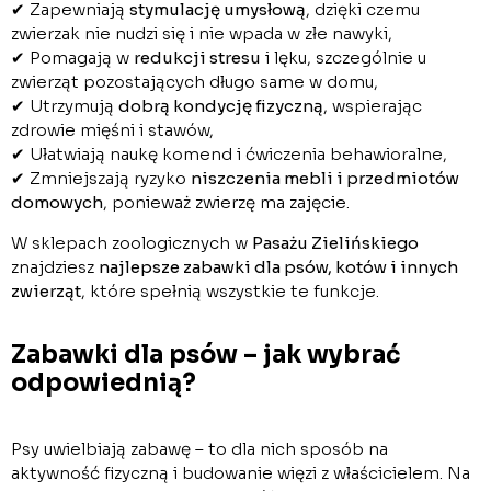
✔ Zapewniają
stymulację umysłową
, dzięki czemu
zwierzak nie nudzi się i nie wpada w złe nawyki,
✔ Pomagają w
redukcji stresu
i lęku, szczególnie u
zwierząt pozostających długo same w domu,
✔ Utrzymują
dobrą kondycję fizyczną
, wspierając
zdrowie mięśni i stawów,
✔ Ułatwiają naukę komend i ćwiczenia behawioralne,
✔ Zmniejszają ryzyko
niszczenia mebli i przedmiotów
domowych
, ponieważ zwierzę ma zajęcie.
W sklepach zoologicznych w
Pasażu Zielińskiego
znajdziesz
najlepsze zabawki dla psów, kotów i innych
zwierząt
, które spełnią wszystkie te funkcje.
Zabawki dla psów – jak wybrać
odpowiednią?
Psy uwielbiają zabawę – to dla nich sposób na
aktywność fizyczną i budowanie więzi z właścicielem. Na