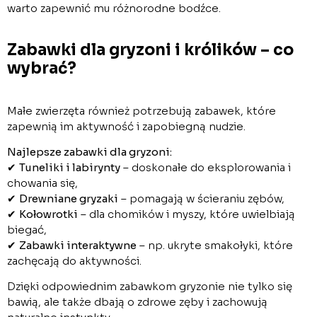
warto zapewnić mu różnorodne bodźce.
Zabawki dla gryzoni i królików – co
wybrać?
Małe zwierzęta również potrzebują zabawek, które
zapewnią im aktywność i zapobiegną nudzie.
Najlepsze zabawki dla gryzoni:
✔
Tuneliki i labirynty
– doskonałe do eksplorowania i
chowania się,
✔
Drewniane gryzaki
– pomagają w ścieraniu zębów,
✔
Kołowrotki
– dla chomików i myszy, które uwielbiają
biegać,
✔
Zabawki interaktywne
– np. ukryte smakołyki, które
zachęcają do aktywności.
Dzięki odpowiednim zabawkom gryzonie nie tylko się
bawią, ale także dbają o zdrowe zęby i zachowują