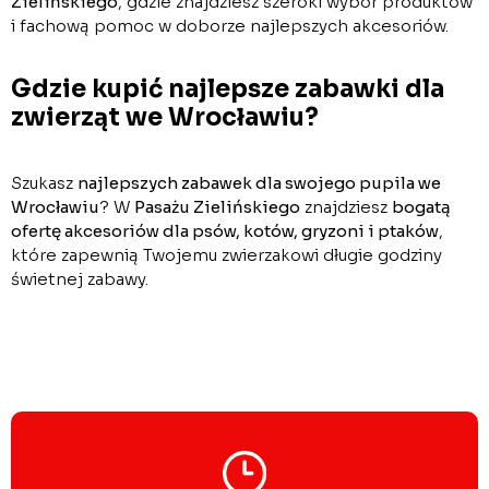
Zielińskiego
, gdzie znajdziesz szeroki wybór produktów
i fachową pomoc w doborze najlepszych akcesoriów.
Gdzie kupić najlepsze zabawki dla
zwierząt we Wrocławiu?
Szukasz
najlepszych zabawek dla swojego pupila we
Wrocławiu
? W
Pasażu Zielińskiego
znajdziesz
bogatą
ofertę akcesoriów dla psów, kotów, gryzoni i ptaków
,
które zapewnią Twojemu zwierzakowi długie godziny
świetnej zabawy.