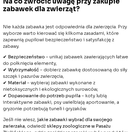
Na co zwrócić uwagę przy zakupie
zabawek dla zwierząt?
Nie każda zabawka jest odpowiednia dla zwierzęcia. Przy
wyborze warto kierować się kilkoma zasadami, które
zapewnią pupilowi bezpieczeństwo i satysfakcję z
zabawy.
✔
Bezpieczeństwo
– unikaj zabawek zawierających łatwe
do połknięcia elementy,
✔
Wytrzymałość
– dobierz zabawkę dostosowaną do siły
szczęk i pazurów zwierzęcia,
✔
Materiał
– wybieraj zabawki wykonane z
nietoksycznych i ekologicznych surowców,
✔
Dopasowanie do potrzeb pupila
– koty lubią
interaktywne zabawki, psy uwielbiają aportowanie, a
gryzonie potrzebują tuneli i gryzaków.
Jeśli nie wiesz,
jakie zabawki wybrać dla swojego
zwierzaka
, odwiedź
sklepy zoologiczne w Pasażu