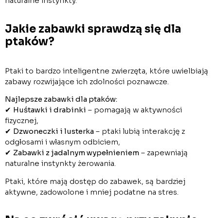
naturalne instynkty.
Jakie zabawki sprawdzą się dla
ptaków?
Ptaki to bardzo inteligentne zwierzęta, które uwielbiają
zabawy rozwijające ich zdolności poznawcze.
Najlepsze zabawki dla ptaków:
✔
Huśtawki i drabinki
– pomagają w aktywności
fizycznej,
✔
Dzwoneczki i lusterka
– ptaki lubią interakcję z
odgłosami i własnym odbiciem,
✔
Zabawki z jadalnym wypełnieniem
– zapewniają
naturalne instynkty żerowania.
Ptaki, które mają dostęp do zabawek, są bardziej
aktywne, zadowolone i mniej podatne na stres.