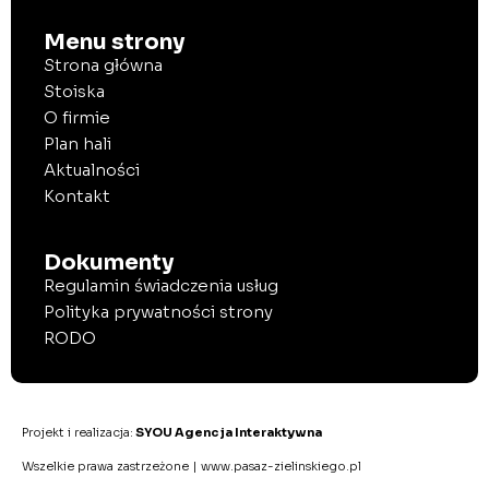
Menu strony
Strona główna
Stoiska
O firmie
Plan hali
Aktualności
Kontakt
Dokumenty
Regulamin świadczenia usług
Polityka prywatności strony
RODO
Projekt i realizacja:
SYOU Agencja Interaktywna
Wszelkie prawa zastrzeżone | www.pasaz-zielinskiego.pl