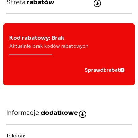
Strefa
rabatów
Kod rabatowy: Brak
Aktualnie brak kodów rabatowych
Sprawdź rabat
Informacje
dodatkowe
Telefon: