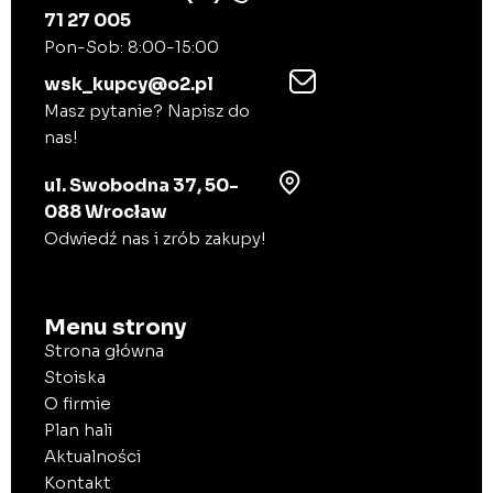
71 27 005
Pon-Sob: 8:00-15:00
wsk_kupcy@o2.pl
Masz pytanie? Napisz do
nas!
ul. Swobodna 37, 50-
088 Wrocław
Odwiedź nas i zrób zakupy!
Menu strony
Strona główna
Stoiska
O firmie
Plan hali
Aktualności
Kontakt