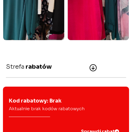
Strefa
rabatów
Kod rabatowy: Brak
Aktualnie brak kodów rabatowych
Sprawdź rabat