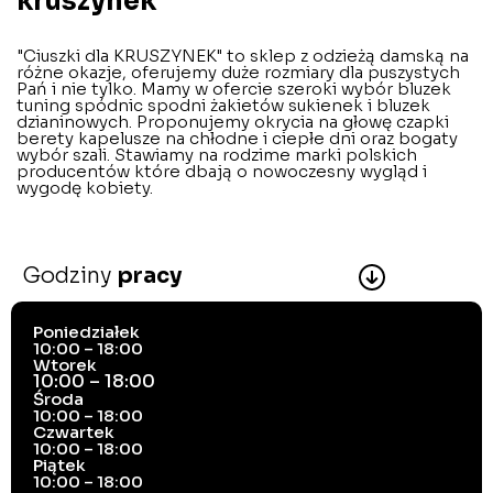
kruszynek
"Ciuszki dla KRUSZYNEK" to sklep z odzieżą damską na
różne okazje, oferujemy duże rozmiary dla puszystych
Pań i nie tylko. Mamy w ofercie szeroki wybór bluzek
tuning spódnic spodni żakietów sukienek i bluzek
dzianinowych. Proponujemy okrycia na głowę czapki
berety kapelusze na chłodne i ciepłe dni oraz bogaty
wybór szali. Stawiamy na rodzime marki polskich
producentów które dbają o nowoczesny wygląd i
wygodę kobiety.
Godziny
pracy
Poniedziałek
10:00 – 18:00
Wtorek
10:00 – 18:00
Środa
10:00 – 18:00
Czwartek
10:00 – 18:00
Piątek
10:00 – 18:00