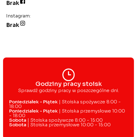
Brak
Instagram:
Brak
Godziny pracy stoisk
Sprawdź godziny pracy w poszczególne dni.
Poniedziałek - Piątek
| Stoiska spożywcze 8:00 -
18:00
Poniedziałek - Piątek
| Stoiska przemysłowe 10:00
- 18:00
Sobota
| Stoiska spożywcze 8:00 - 15:00
Sobota
| Stoiska przemysłowe 10:00 - 15:00